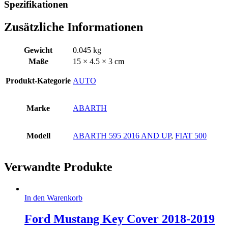
Spezifikationen
Zusätzliche Informationen
Gewicht
0.045 kg
Maße
15 × 4.5 × 3 cm
Produkt-Kategorie
AUTO
Marke
ABARTH
Modell
ABARTH 595 2016 AND UP
,
FIAT 500
Verwandte Produkte
In den Warenkorb
Ford Mustang Key Cover 2018-2019