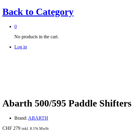
Back to
Category
0
No products in the cart.
Log in
Abarth 500/595 Paddle Shifters
Brand:
ABARTH
CHF
279
inkl. 8.1% MwSt