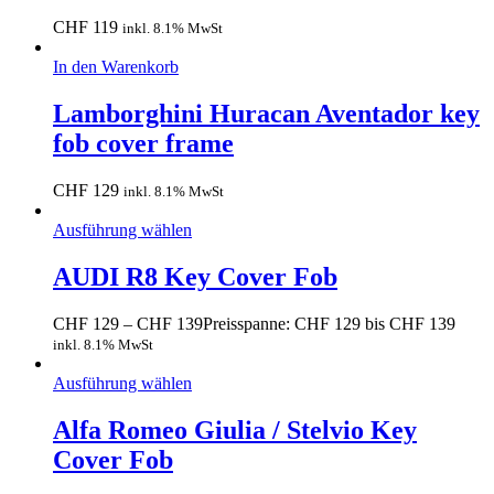
CHF
119
inkl. 8.1% MwSt
In den Warenkorb
Lamborghini Huracan Aventador key
fob cover frame
CHF
129
inkl. 8.1% MwSt
Ausführung wählen
AUDI R8 Key Cover Fob
CHF
129
–
CHF
139
Preisspanne: CHF 129 bis CHF 139
inkl. 8.1% MwSt
Ausführung wählen
Alfa Romeo Giulia / Stelvio Key
Cover Fob