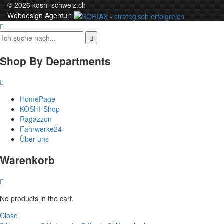
© 2026 koshi-schweiz.ch
Webdesign Agentur
:
Shop By Departments
HomePage
KOSHI-Shop
Ragazzon
Fahrwerke24
Über uns
Warenkorb
No products in the cart.
Close