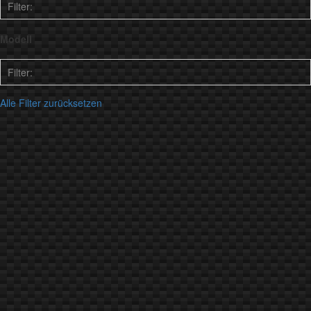
Filter:
Modell
PORSCHE
1
Filter:
Alle Filter zurücksetzen
992
1
PANAMERA
1