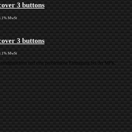
cover 3 buttons
 8.1% MwSt
cover 3 buttons
 8.1% MwSt
 Brandgutachten und eine problemlose Eintragung bei der MFK.