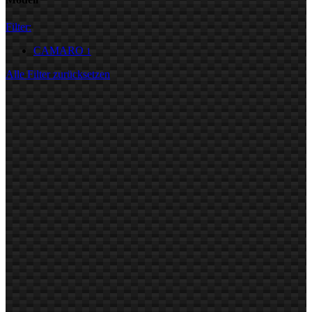
Filter:
CAMARO
1
Alle Filter zurücksetzen