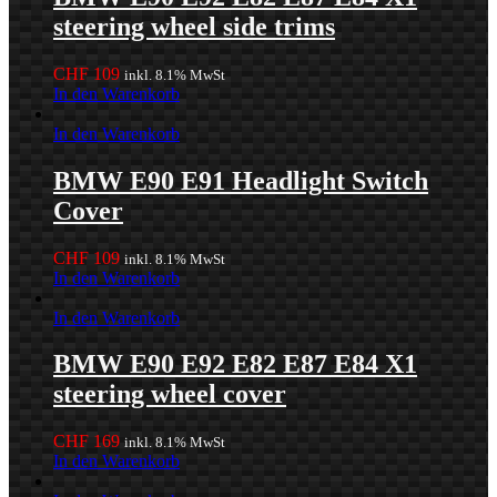
steering wheel side trims
CHF
109
inkl. 8.1% MwSt
In den Warenkorb
In den Warenkorb
BMW E90 E91 Headlight Switch
Cover
CHF
109
inkl. 8.1% MwSt
In den Warenkorb
In den Warenkorb
BMW E90 E92 E82 E87 E84 X1
steering wheel cover
CHF
169
inkl. 8.1% MwSt
In den Warenkorb