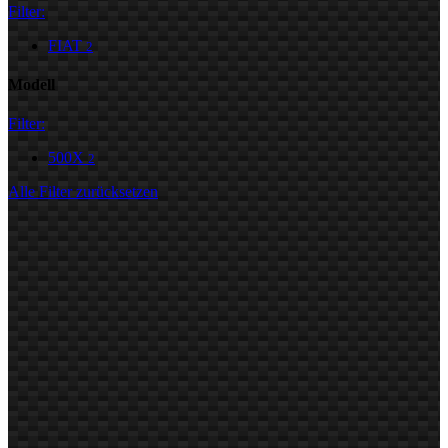
Filter:
FIAT
2
Modell
Filter:
500X
2
Alle Filter zurücksetzen