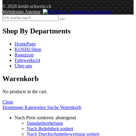
© 2026 koshi-schweiz.ch
Webdesign Agentur
:
Shop By Departments
HomePage
KOSHI-Shop
Ragazzon
Fahrwerke24
Über uns
Warenkorb
No products in the cart.
Close
Homepage
Kategorien
Suche
Warenkorb
Nach Preis sortieren: absteigend
Standardsortierung
Nach Beliebtheit sortiert
Nach Durchschnittsbewertung sortiert