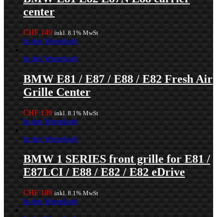
center
CHF
149
inkl. 8.1% MwSt
In den Warenkorb
In den Warenkorb
BMW E81 / E87 / E88 / E82 Fresh Air
Grille Center
CHF
139
inkl. 8.1% MwSt
In den Warenkorb
In den Warenkorb
BMW 1 SERIES front grille for E81 /
E87LCI / E88 / E82 / E82 eDrive
CHF
189
inkl. 8.1% MwSt
In den Warenkorb