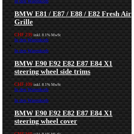
In den Warenkorb
BMW E81 / E87 / E88 / E82 Fresh Air
Grille
CHF
239
inkl. 8.1% MwSt
In den Warenkorb
In den Warenkorb
BMW E90 E92 E82 E87 E84 X1
steering wheel side trims
CHF
109
inkl. 8.1% MwSt
In den Warenkorb
In den Warenkorb
BMW E90 E92 E82 E87 E84 X1
steering wheel cover
CHF
169