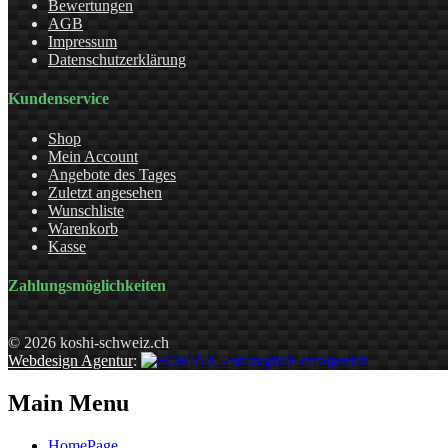
Bewertungen
AGB
Impressum
Datenschutzerklärung
Kundenservice
Shop
Mein Account
Angebote des Tages
Zuletzt angesehen
Wunschliste
Warenkorb
Kasse
Zahlungsmöglichkeiten
© 2026 koshi-schweiz.ch
Webdesign Agentur
:
Main Menu
HomePage