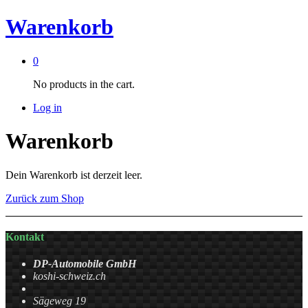
Warenkorb
0
No products in the cart.
Log in
Warenkorb
Dein Warenkorb ist derzeit leer.
Zurück zum Shop
Kontakt
DP-Automobile GmbH
koshi-schweiz.ch
Sägeweg 19