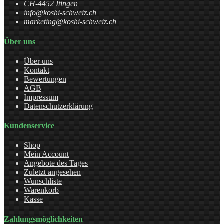
CH-4452 Itingen
info@koshi-schweiz.ch
marketing@koshi-schweiz.ch
Über uns
Über uns
Kontakt
Bewertungen
AGB
Impressum
Datenschutzerklärung
Kundenservice
Shop
Mein Account
Angebote des Tages
Zuletzt angesehen
Wunschliste
Warenkorb
Kasse
Zahlungsmöglichkeiten