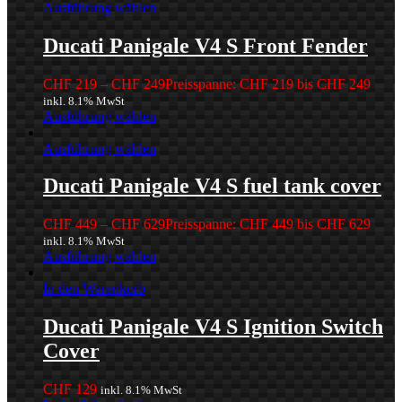
Ausführung wählen
Ducati Panigale V4 S Front Fender
CHF
219
–
CHF
249
Preisspanne: CHF 219 bis CHF 249
inkl. 8.1% MwSt
Ausführung wählen
Ausführung wählen
Ducati Panigale V4 S fuel tank cover
CHF
449
–
CHF
629
Preisspanne: CHF 449 bis CHF 629
inkl. 8.1% MwSt
Ausführung wählen
In den Warenkorb
Ducati Panigale V4 S Ignition Switch
Cover
CHF
129
inkl. 8.1% MwSt