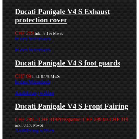
Ducati Panigale V4 S Exhaust
protection cover
CHF
219
inkl. 8.1% MwSt
In den Warenkorb
In den Warenkorb
Ducati Panigale V4 S foot guards
CHF
89
inkl. 8.1% MwSt
In den Warenkorb
Ausführung wählen
Ducati Panigale V4 S Front Fairing
CHF
289
–
CHF
319
Preisspanne: CHF 289 bis CHF 319
inkl. 8.1% MwSt
Ausführung wählen