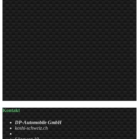
Kontakt
DP-Automobile GmbH
koshi-schweiz.ch