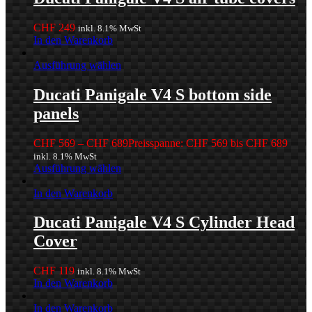
CHF
249
inkl. 8.1% MwSt
In den Warenkorb
Ausführung wählen
Ducati Panigale V4 S bottom side
panels
CHF
569
–
CHF
689
Preisspanne: CHF 569 bis CHF 689
inkl. 8.1% MwSt
Ausführung wählen
In den Warenkorb
Ducati Panigale V4 S Cylinder Head
Cover
CHF
119
inkl. 8.1% MwSt
In den Warenkorb
In den Warenkorb