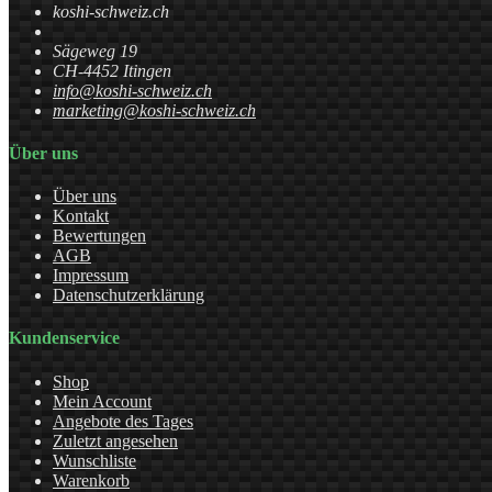
koshi-schweiz.ch
Sägeweg 19
CH-4452 Itingen
info@koshi-schweiz.ch
marketing@koshi-schweiz.ch
Über uns
Über uns
Kontakt
Bewertungen
AGB
Impressum
Datenschutzerklärung
Kundenservice
Shop
Mein Account
Angebote des Tages
Zuletzt angesehen
Wunschliste
Warenkorb