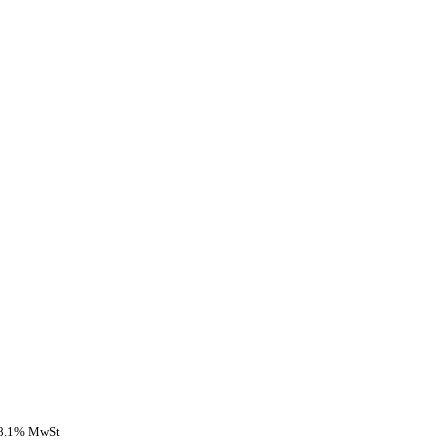
 8.1% MwSt