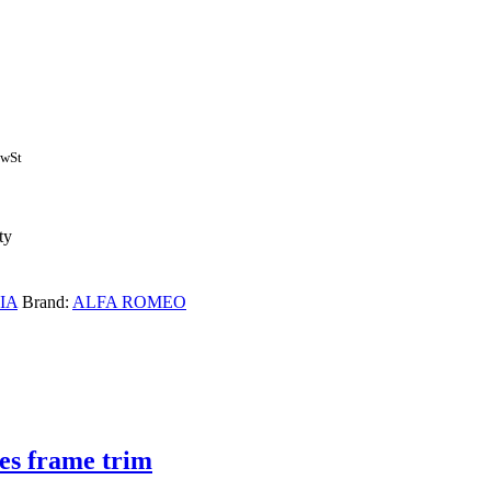
MwSt
ty
IA
Brand:
ALFA ROMEO
es frame trim