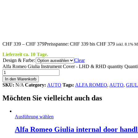
CHF
339
–
CHF
379
Preisspanne: CHF 339 bis CHF 379
inkl. 8.1% 
Lieferzeit ca. 10 Tage.
Design & Farbe:
Clear
Alfa Romeo Giulia Instrument Cover - LHD & RHD quantity
Quanti
In den Warenkorb
SKU:
N/A
Category:
AUTO
Tags:
ALFA ROMEO
,
AUTO
,
GIUL
Möchten Sie vielleicht auch das
Ausführung wählen
Alfa Romeo Giulia internal door handl