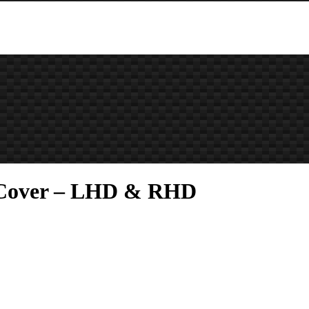
t Cover – LHD & RHD