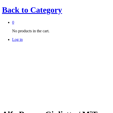
Back to
Category
0
No products in the cart.
Log in