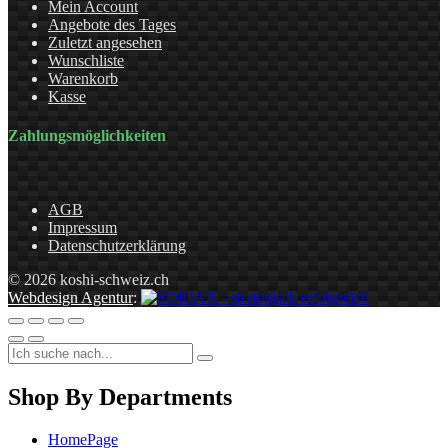
Mein Account
Angebote des Tages
Zuletzt angesehen
Wunschliste
Warenkorb
Kasse
Zahlungsmöglichkeiten
AGB
Impressum
Datenschutzerklärung
© 2026 koshi-schweiz.ch
Webdesign Agentur
:
Shop By Departments
HomePage