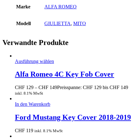
Marke
ALFA ROMEO
Modell
GIULIETTA
,
MITO
Verwandte Produkte
Ausführung wählen
Alfa Romeo 4C Key Fob Cover
CHF
129
–
CHF
149
Preisspanne: CHF 129 bis CHF 149
inkl. 8.1% MwSt
In den Warenkorb
Ford Mustang Key Cover 2018-2019
CHF
119
inkl. 8.1% MwSt