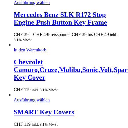
Ausführung wählen
Mercedes Benz SLK R172 Stop
Engine Push Button Key Frame
CHF
39
–
CHF
49
Preisspanne: CHF 39 bis CHF 49
inkl.
8.1% MwSt
In den Warenkorb
Chevrolet
Camaro,Cruze,Malibu,Sonic,Volt,Spa
Key Cover
CHF
119
inkl. 8.1% MwSt
Ausführung wählen
SMART Key Covers
CHF
119
inkl. 8.1% MwSt