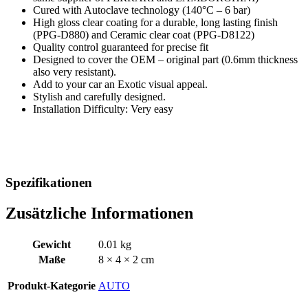
Cured with Autoclave technology (140°C – 6 bar)
High gloss clear coating for a durable, long lasting finish
(PPG-D880) and Ceramic clear coat (PPG-D8122)
Quality control guaranteed for precise fit
Designed to cover the OEM – original part (0.6mm thickness
also very resistant).
Add to your car an Exotic visual appeal.
Stylish and carefully designed.
Installation Difficulty: Very easy
Spezifikationen
Zusätzliche Informationen
Gewicht
0.01 kg
Maße
8 × 4 × 2 cm
Produkt-Kategorie
AUTO