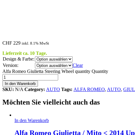
CHF
229
inkl. 8.1% MwSt
Lieferzeit ca. 10 Tage.
Design & Farbe:
Version:
Clear
Alfa Romeo Giulietta Steering Wheel quantity
Quantity
In den Warenkorb
SKU:
N/A
Category:
AUTO
Tags:
ALFA ROMEO
,
AUTO
,
GIUL
Möchten Sie vielleicht auch das
In den Warenkorb
Alfa Romeo Giulietta / Mito < 2014 U