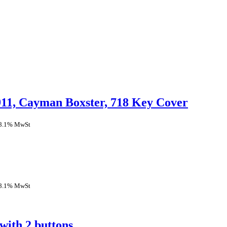
11, Cayman Boxster, 718 Key Cover
 8.1% MwSt
 8.1% MwSt
with 2 buttons