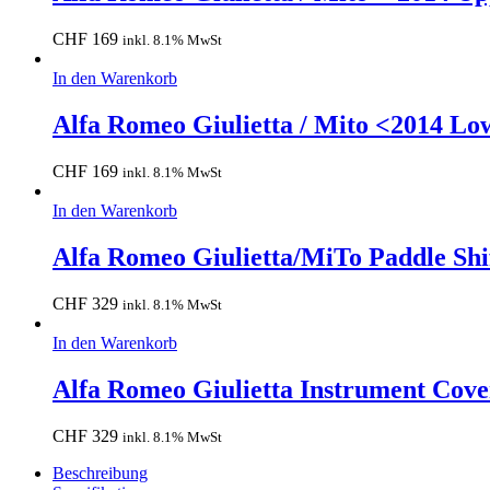
CHF
169
inkl. 8.1% MwSt
In den Warenkorb
Alfa Romeo Giulietta / Mito <2014 Lo
CHF
169
inkl. 8.1% MwSt
In den Warenkorb
Alfa Romeo Giulietta/MiTo Paddle Shi
CHF
329
inkl. 8.1% MwSt
In den Warenkorb
Alfa Romeo Giulietta Instrument Cove
CHF
329
inkl. 8.1% MwSt
Beschreibung