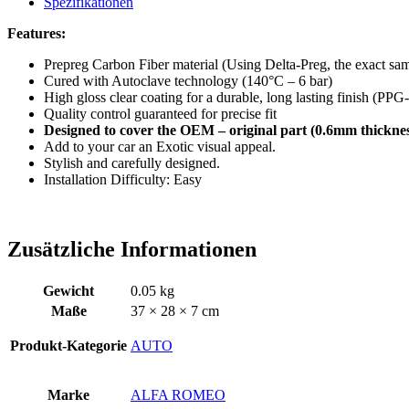
Spezifikationen
Features:
Prepreg Carbon Fiber material (Using Delta-Preg, the exa
Cured with Autoclave technology (140°C – 6 bar)
High gloss clear coating for a durable, long lasting finish (
Quality control guaranteed for precise fit
Designed to cover the OEM – original part (0.6mm thickness
Add to your car an Exotic visual appeal.
Stylish and carefully designed.
Installation Difficulty: Easy
Zusätzliche Informationen
Gewicht
0.05 kg
Maße
37 × 28 × 7 cm
Produkt-Kategorie
AUTO
Marke
ALFA ROMEO