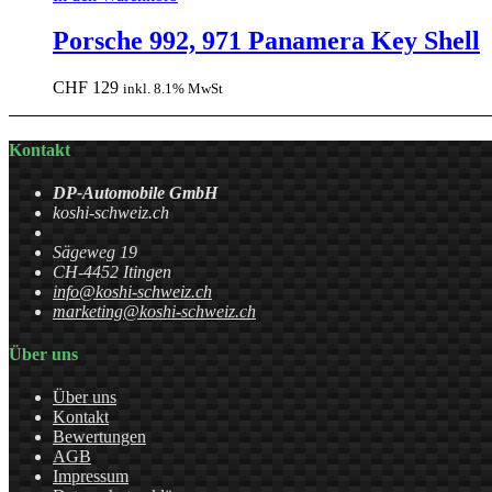
Porsche 992, 971 Panamera Key Shell
CHF
129
inkl. 8.1% MwSt
Kontakt
DP-Automobile GmbH
koshi-schweiz.ch
Sägeweg 19
CH-4452 Itingen
info@koshi-schweiz.ch
marketing@koshi-schweiz.ch
Über uns
Über uns
Kontakt
Bewertungen
AGB
Impressum