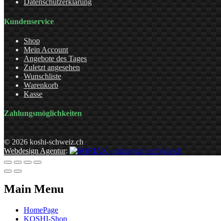
Datenschutzerklärung
Kundenservice
Shop
Mein Account
Angebote des Tages
Zuletzt angesehen
Wunschliste
Warenkorb
Kasse
Zahlungsmöglichkeiten
© 2026 koshi-schweiz.ch
Webdesign Agentur
:
Main Menu
HomePage
KOSHI-Shop