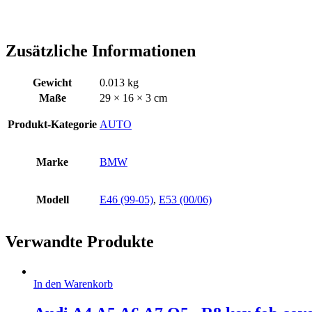
Zusätzliche Informationen
Gewicht
0.013 kg
Maße
29 × 16 × 3 cm
Produkt-Kategorie
AUTO
Marke
BMW
Modell
E46 (99-05)
,
E53 (00/06)
Verwandte Produkte
In den Warenkorb