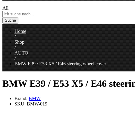
All
Suche
Home
/
Shop
/
AUTO
/
BMW E39 / E53 X5 / E46 steering wheel cover
BMW E39 / E53 X5 / E46 steerin
Brand:
BMW
SKU:
BMW-019