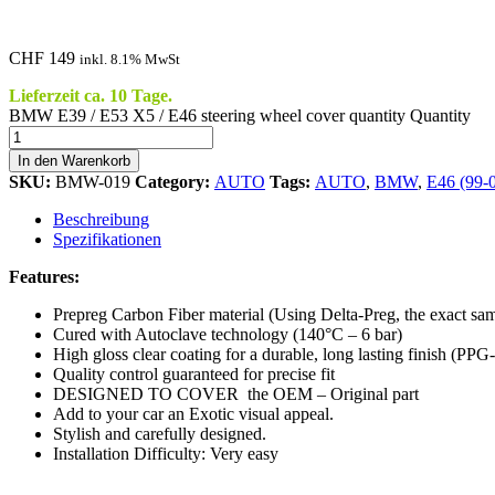
CHF
149
inkl. 8.1% MwSt
Lieferzeit ca. 10 Tage.
BMW E39 / E53 X5 / E46 steering wheel cover quantity
Quantity
In den Warenkorb
SKU:
BMW-019
Category:
AUTO
Tags:
AUTO
,
BMW
,
E46 (99-
Beschreibung
Spezifikationen
Features:
Prepreg Carbon Fiber material (Using Delta-Preg, the exa
Cured with Autoclave technology (140°C – 6 bar)
High gloss clear coating for a durable, long lasting finish (
Quality control guaranteed for precise fit
DESIGNED TO COVER the OEM – Original part
Add to your car an Exotic visual appeal.
Stylish and carefully designed.
Installation Difficulty: Very easy