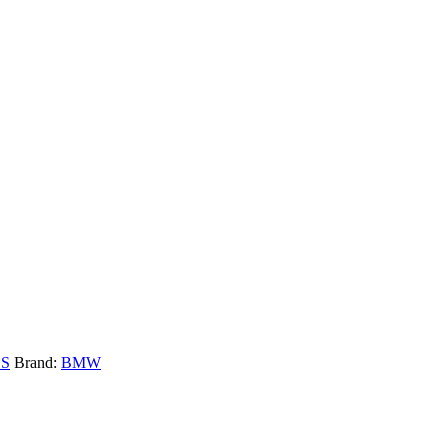
ES
Brand:
BMW