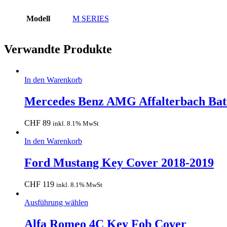
Modell
M SERIES
Verwandte Produkte
In den Warenkorb
Mercedes Benz AMG Affalterbach Bat
CHF
89
inkl. 8.1% MwSt
In den Warenkorb
Ford Mustang Key Cover 2018-2019
CHF
119
inkl. 8.1% MwSt
Ausführung wählen
Alfa Romeo 4C Key Fob Cover