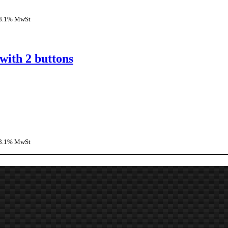
 8.1% MwSt
with 2 buttons
 8.1% MwSt