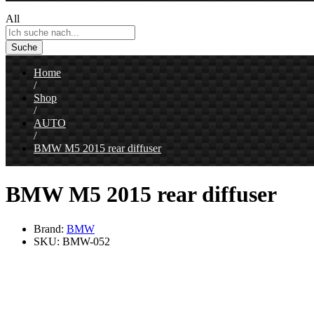
All
Suche
Home
/
Shop
/
AUTO
/
BMW M5 2015 rear diffuser
BMW M5 2015 rear diffuser
Brand:
BMW
SKU:
BMW-052