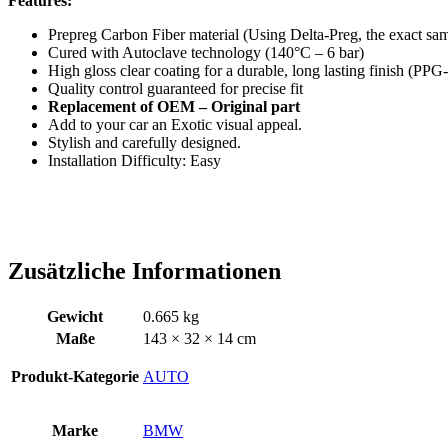
Features:
Prepreg Carbon Fiber material (Using Delta-Preg, the exa
Cured with Autoclave technology (140°C – 6 bar)
High gloss clear coating for a durable, long lasting finish (
Quality control guaranteed for precise fit
Replacement of OEM – Original part
Add to your car an Exotic visual appeal.
Stylish and carefully designed.
Installation Difficulty: Easy
Zusätzliche Informationen
Gewicht
0.665 kg
Maße
143 × 32 × 14 cm
Produkt-Kategorie
AUTO
Marke
BMW