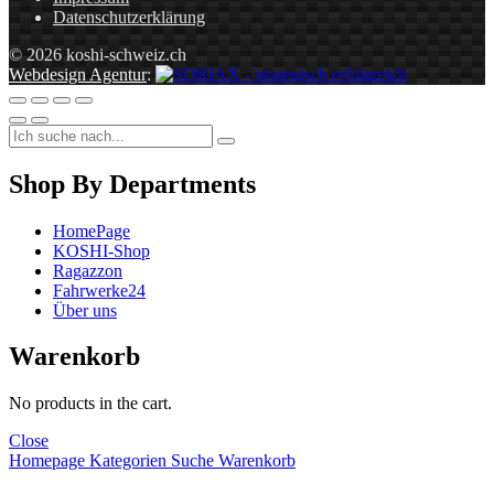
Datenschutzerklärung
© 2026 koshi-schweiz.ch
Webdesign Agentur
:
Shop By Departments
HomePage
KOSHI-Shop
Ragazzon
Fahrwerke24
Über uns
Warenkorb
No products in the cart.
Close
Homepage
Kategorien
Suche
Warenkorb