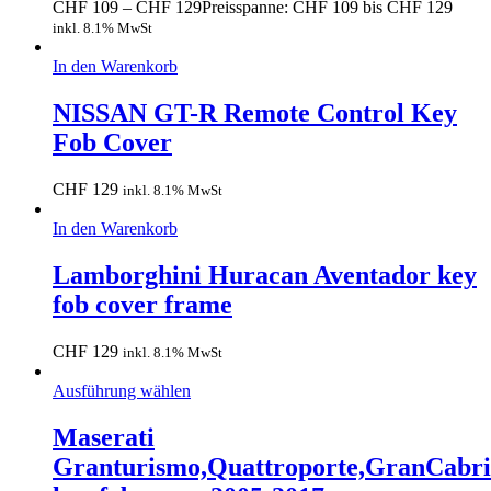
CHF
109
–
CHF
129
Preisspanne: CHF 109 bis CHF 129
inkl. 8.1% MwSt
In den Warenkorb
NISSAN GT-R Remote Control Key
Fob Cover
CHF
129
inkl. 8.1% MwSt
In den Warenkorb
Lamborghini Huracan Aventador key
fob cover frame
CHF
129
inkl. 8.1% MwSt
Ausführung wählen
Maserati
Granturismo,Quattroporte,GranCabr