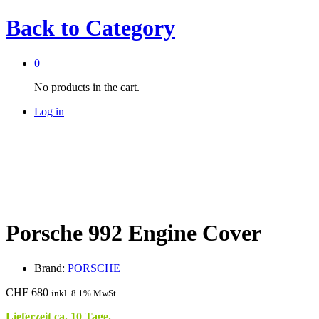
Back to
Category
0
No products in the cart.
Log in
Porsche 992 Engine Cover
Brand:
PORSCHE
CHF
680
inkl. 8.1% MwSt
Lieferzeit ca. 10 Tage.