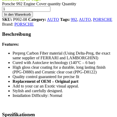
Porsche 992 Engine Cover quantity
Quantity
In den Warenkorb
SKU:
P992-08
Category:
AUTO
Tags:
992
,
AUTO
,
PORSCHE
Brand:
PORSCHE
Beschreibung
Features:
Prepreg Carbon Fiber material (Using Delta-Preg, the exact
same supplier of FERRARI and LAMBORGHINI)
Cured with Autoclave technology (140°C – 6 bar)
High gloss clear coating for a durable, long lasting finish
(PPG-D880) and Ceramic clear coat (PPG-D8122)
Quality control guaranteed for precise fit
Replacement of OEM – Original part
Add to your car an Exotic visual appeal.
Stylish and carefully designed.
Installation Difficulty: Normal
Spezifikationen