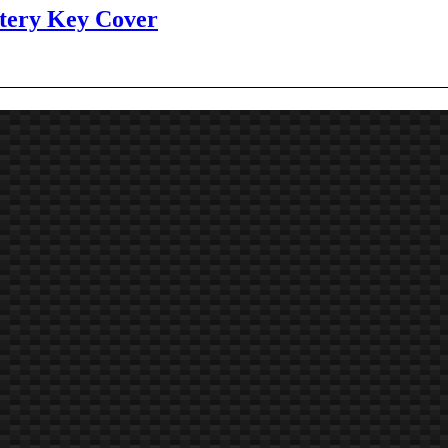
tery Key Cover