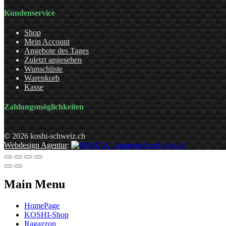
Kundenservice
Shop
Mein Account
Angebote des Tages
Zuletzt angesehen
Wunschliste
Warenkorb
Kasse
Zahlungsmöglichkeiten
© 2026 koshi-schweiz.ch
Webdesign Agentur
:
Main Menu
HomePage
KOSHI-Shop
Ragazzon