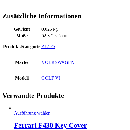
Zusätzliche Informationen
Gewicht
0.025 kg
Maße
52 × 5 × 5 cm
Produkt-Kategorie
AUTO
Marke
VOLKSWAGEN
Modell
GOLF VI
Verwandte Produkte
Ausführung wählen
Ferrari F430 Key Cover