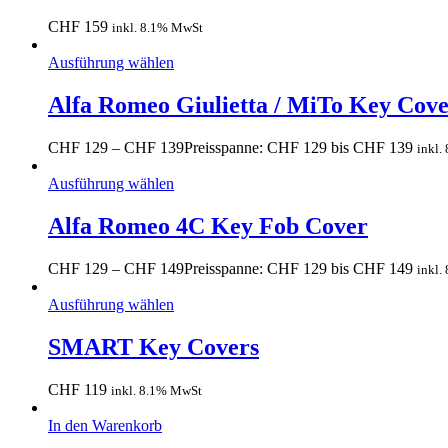
CHF
159
inkl. 8.1% MwSt
Ausführung wählen
Alfa Romeo Giulietta / MiTo Key Cov
CHF
129
–
CHF
139
Preisspanne: CHF 129 bis CHF 139
inkl.
Ausführung wählen
Alfa Romeo 4C Key Fob Cover
CHF
129
–
CHF
149
Preisspanne: CHF 129 bis CHF 149
inkl.
Ausführung wählen
SMART Key Covers
CHF
119
inkl. 8.1% MwSt
In den Warenkorb