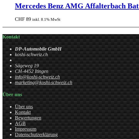
Mercedes Benz AMG Affalterbach Bat
CHF
89
inkl. 8.1% MwSt
Kontakt
DP-Automobile GmbH
koshi-schweiz.ch
Sägeweg 19
CH-4452 Itingen
info@koshi-schweiz.ch
marketing@koshi-schweiz.ch
Über uns
Über uns
Kontakt
Bewertungen
AGB
Impressum
Datenschutzerklärung