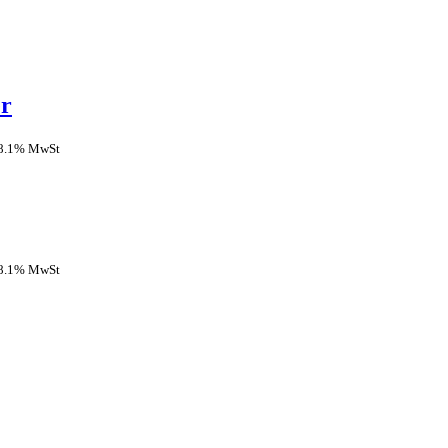
er
 8.1% MwSt
 8.1% MwSt