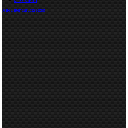
M SERIES
1
Alle Filter zurücksetzen