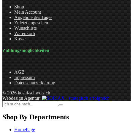
Shop
Mein Account
Angebote des Tages
Zuletzt angesehen
Wunschliste
Warenkorb
Kasse
Zahlungsmöglichkeiten
AGB
Impressum
Datenschutzerklärung
© 2026 koshi-schweiz.ch
Webdesign Agentur
:
Shop By Departments
HomePage