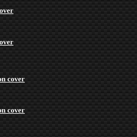
over
over
on cover
on cover