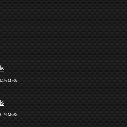
ls
 8.1% MwSt
ls
 8.1% MwSt