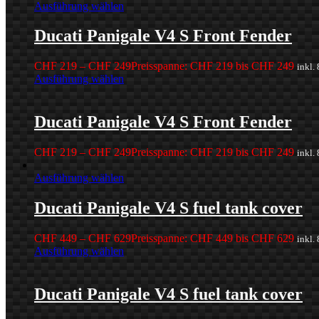
Ausführung wählen
Ducati Panigale V4 S Front Fender
CHF
219
–
CHF
249
Preisspanne: CHF 219 bis CHF 249
inkl.
Ausführung wählen
Ducati Panigale V4 S Front Fender
CHF
219
–
CHF
249
Preisspanne: CHF 219 bis CHF 249
inkl.
Ausführung wählen
Ducati Panigale V4 S fuel tank cover
CHF
449
–
CHF
629
Preisspanne: CHF 449 bis CHF 629
inkl.
Ausführung wählen
Ducati Panigale V4 S fuel tank cover