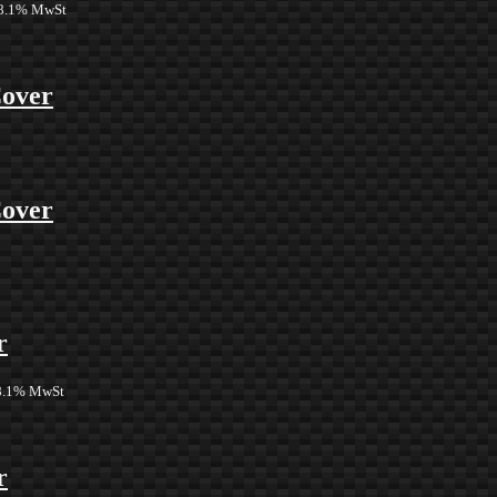
 8.1% MwSt
Cover
Cover
r
 8.1% MwSt
r