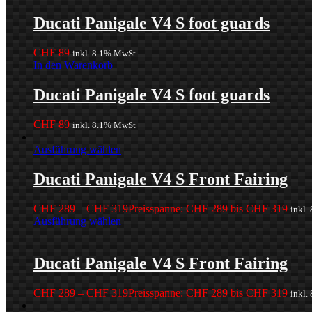
Ducati Panigale V4 S foot guards
CHF
89
inkl. 8.1% MwSt
In den Warenkorb
Ducati Panigale V4 S foot guards
CHF
89
inkl. 8.1% MwSt
Ausführung wählen
Ducati Panigale V4 S Front Fairing
CHF
289
–
CHF
319
Preisspanne: CHF 289 bis CHF 319
inkl.
Ausführung wählen
Ducati Panigale V4 S Front Fairing
CHF
289
–
CHF
319
Preisspanne: CHF 289 bis CHF 319
inkl.