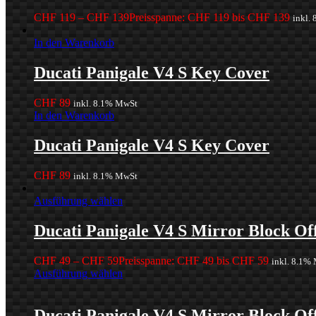
CHF
119
–
CHF
139
Preisspanne: CHF 119 bis CHF 139
inkl.
In den Warenkorb
Ducati Panigale V4 S Key Cover
CHF
89
inkl. 8.1% MwSt
In den Warenkorb
Ducati Panigale V4 S Key Cover
CHF
89
inkl. 8.1% MwSt
Ausführung wählen
Ducati Panigale V4 S Mirror Block Of
CHF
49
–
CHF
59
Preisspanne: CHF 49 bis CHF 59
inkl. 8.1%
Ausführung wählen
Ducati Panigale V4 S Mirror Block Of