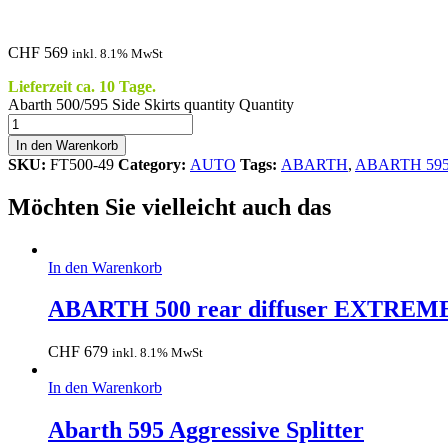
CHF
569
inkl. 8.1% MwSt
Lieferzeit ca. 10 Tage.
Abarth 500/595 Side Skirts quantity
Quantity
In den Warenkorb
SKU:
FT500-49
Category:
AUTO
Tags:
ABARTH
,
ABARTH 595
Möchten Sie vielleicht auch das
In den Warenkorb
ABARTH 500 rear diffuser EXTREM
CHF
679
inkl. 8.1% MwSt
In den Warenkorb
Abarth 595 Aggressive Splitter