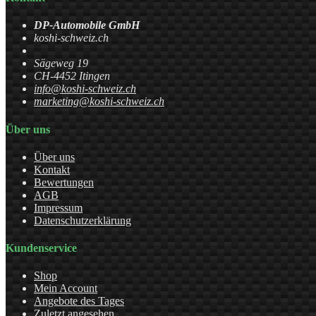
DP-Automobile GmbH
koshi-schweiz.ch
Sägeweg 19
CH-4452 Itingen
info@koshi-schweiz.ch
marketing@koshi-schweiz.ch
Über uns
Über uns
Kontakt
Bewertungen
AGB
Impressum
Datenschutzerklärung
Kundenservice
Shop
Mein Account
Angebote des Tages
Zuletzt angesehen