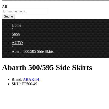
All
Suche
Home
/
Shop
/
AUTO
/
Abarth 500/595 Side Skirts
Abarth 500/595 Side Skirts
Brand:
ABARTH
SKU:
FT500-49