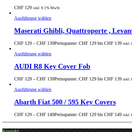
CHF
129
inkl. 8.1% MwSt
Ausführung wählen
Maserati Ghibli, Quattroporte , Leva
CHF
129
–
CHF
139
Preisspanne: CHF 129 bis CHF 139
inkl.
Ausführung wählen
AUDI R8 Key Cover Fob
CHF
129
–
CHF
139
Preisspanne: CHF 129 bis CHF 139
inkl.
Ausführung wählen
Abarth Fiat 500 / 595 Key Covers
CHF
129
–
CHF
149
Preisspanne: CHF 129 bis CHF 149
inkl.
Kontakt