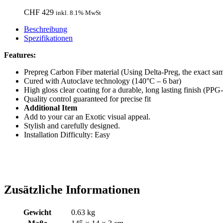
CHF
429
inkl. 8.1% MwSt
Beschreibung
Spezifikationen
Features:
Prepreg Carbon Fiber material (Using Delta-Preg, the exa
Cured with Autoclave technology (140°C – 6 bar)
High gloss clear coating for a durable, long lasting finish (
Quality control guaranteed for precise fit
Additional Item
Add to your car an Exotic visual appeal.
Stylish and carefully designed.
Installation Difficulty: Easy
Zusätzliche Informationen
Gewicht
0.63 kg