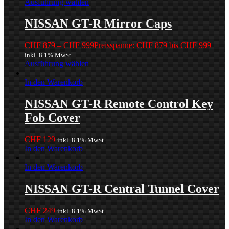
Ausführung wählen
NISSAN GT-R Mirror Caps
CHF
879
–
CHF
999
Preisspanne: CHF 879 bis CHF 999
inkl. 8.1% MwSt
Ausführung wählen
In den Warenkorb
NISSAN GT-R Remote Control Key
Fob Cover
CHF
129
inkl. 8.1% MwSt
In den Warenkorb
In den Warenkorb
NISSAN GT-R Central Tunnel Cover
CHF
249
inkl. 8.1% MwSt
In den Warenkorb