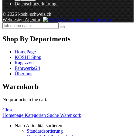
Datenschutzerklärung
© 2026 koshi-schweiz.ch
Webdesign Agentur
:
Shop By Departments
HomePage
KOSHI-Shop
Ragazzon
Fahrwerke24
Über uns
Warenkorb
No products in the cart.
Close
Homepage
Kategorien
Suche
Warenkorb
Nach Aktualität sortieren
Standardsortierung