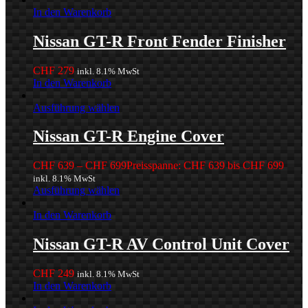
In den Warenkorb
Nissan GT-R Front Fender Finisher
CHF
279
inkl. 8.1% MwSt
In den Warenkorb
Ausführung wählen
Nissan GT-R Engine Cover
CHF
639
–
CHF
699
Preisspanne: CHF 639 bis CHF 699
inkl. 8.1% MwSt
Ausführung wählen
In den Warenkorb
Nissan GT-R AV Control Unit Cover
CHF
249
inkl. 8.1% MwSt
In den Warenkorb