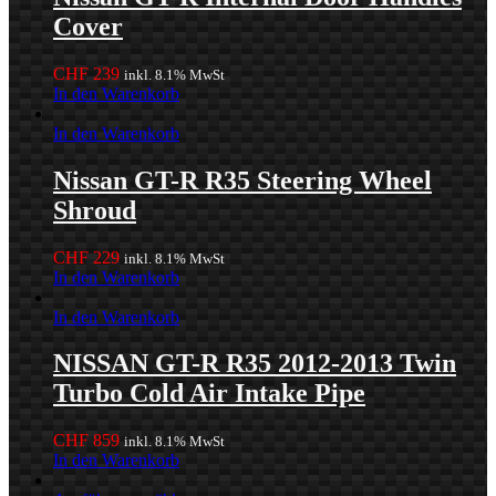
Cover
CHF
239
inkl. 8.1% MwSt
In den Warenkorb
In den Warenkorb
Nissan GT-R R35 Steering Wheel
Shroud
CHF
229
inkl. 8.1% MwSt
In den Warenkorb
In den Warenkorb
NISSAN GT-R R35 2012-2013 Twin
Turbo Cold Air Intake Pipe
CHF
859
inkl. 8.1% MwSt
In den Warenkorb