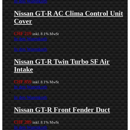
In den Warenkorb
Nissan GT-R AC Clima Control Unit
Cover
CHF
219
inkl. 8.1% MwSt
In den Warenkorb
In den Warenkorb
Nissan GT-R Twin Turbo SF Air
Intake
CHF
859
inkl. 8.1% MwSt
In den Warenkorb
In den Warenkorb
Nissan GT-R Front Fender Duct
CHF
289
inkl. 8.1% MwSt
In den Warenkorb