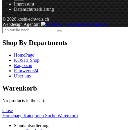
Impressum
Datenschutzerklärung
© 2026 koshi-schweiz.ch
Webdesign Agentur
:
Shop By Departments
HomePage
KOSHI-Shop
Ragazzon
Fahrwerke24
Über uns
Warenkorb
No products in the cart.
Close
Homepage
Kategorien
Suche
Warenkorb
Standardsortierung