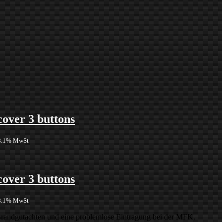
cover 3 buttons
 8.1% MwSt
cover 3 buttons
 8.1% MwSt
 Brandgutachten und eine problemlose Eintragung bei der MFK.