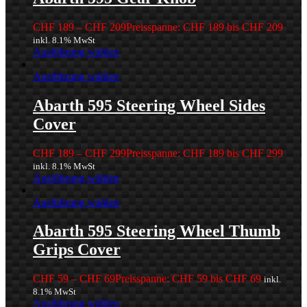
CHF
189
–
CHF
209
Preisspanne: CHF 189 bis CHF 209
inkl. 8.1% MwSt
Ausführung wählen
Ausführung wählen
Abarth 595 Steering Wheel Sides
Cover
CHF
189
–
CHF
299
Preisspanne: CHF 189 bis CHF 299
inkl. 8.1% MwSt
Ausführung wählen
Ausführung wählen
Abarth 595 Steering Wheel Thumb
Grips Cover
CHF
59
–
CHF
69
Preisspanne: CHF 59 bis CHF 69
inkl.
8.1% MwSt
Ausführung wählen