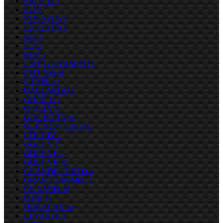
F20 2011
3
F22
2
F25 (09/15)
3
F26 (13/15)
3
F30
3
F32
2
F430
1
FIAT 124 ABARTH
2
FIAT 500
69
F TYPE
27
GALLARDO
3
GHIBLI
12
GIULIA
77
GIULIETTA
40
GLK X204 (12/15)
1
GOLF IV
1
GOLF V
7
GOLF VI
14
GOLF VII
10
GRANDE PUNTO
4
GRANTURISMO
11
GR YARIS
28
GT-R
14
HURACAN
24
LEVANTE
2