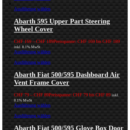
Ausführung wählen
Abarth 595 Upper Part Steering
Wheel Cover
CHF
169
–
CHF
189
Preisspanne: CHF 169 bis CHF 189
inkl. 8.1% MwSt
Ausführung wählen
Ausführung wählen
Abarth Fiat 500/595 Dashboard Air
Vent Frame Cover
CHF
79
–
CHF
89
Preisspanne: CHF 79 bis CHF 89
inkl.
8.1% MwSt
Ausführung wählen
Ausführung wählen
Abarth Fiat 500/595 Glove Box Door