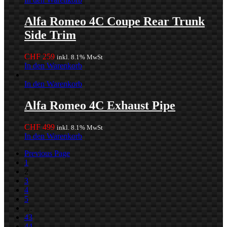
Alfa Romeo 4C Coupe Rear Trunk
Side Trim
CHF
259
inkl. 8.1% MwSt
In den Warenkorb
In den Warenkorb
Alfa Romeo 4C Exhaust Pipe
CHF
499
inkl. 8.1% MwSt
In den Warenkorb
Previous Page
1
2
3
4
5
…
43
44