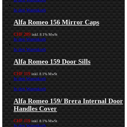
In den Warenkorb
Alfa Romeo 156 Mirror Caps
CHF
289
inkl. 8.1% MwSt
In den Warenkorb
In den Warenkorb
Alfa Romeo 159 Door Sills
CHF
119
inkl. 8.1% MwSt
In den Warenkorb
In den Warenkorb
Alfa Romeo 159/ Brera Internal Door
Handles Cover
CHF
119
inkl. 8.1% MwSt
In den Warenkorb