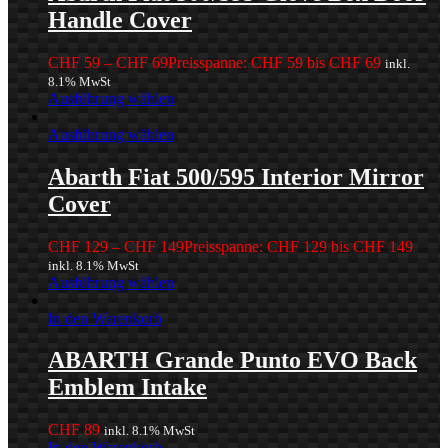
Handle Cover
CHF
59
–
CHF
69
Preisspanne: CHF 59 bis CHF 69
inkl.
8.1% MwSt
Ausführung wählen
Ausführung wählen
Abarth Fiat 500/595 Interior Mirror
Cover
CHF
129
–
CHF
149
Preisspanne: CHF 129 bis CHF 149
inkl. 8.1% MwSt
Ausführung wählen
In den Warenkorb
ABARTH Grande Punto EVO Back
Emblem Intake
CHF
89
inkl. 8.1% MwSt
In den Warenkorb